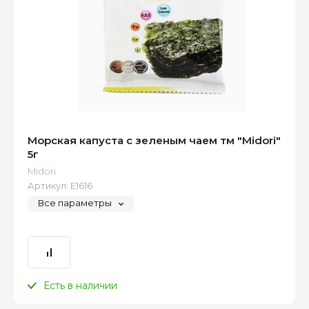
Морская капуста с зеленым чаем тм "Midori"
5г
Midori
Артикул:
Е1616
Все параметры
Есть в наличии