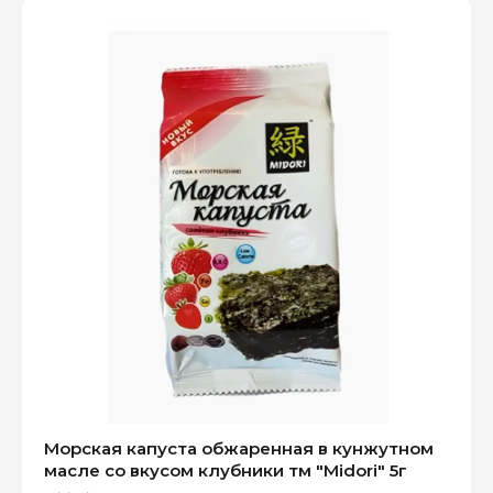
Морская капуста обжаренная в кунжутном
масле со вкусом клубники тм "Midori" 5г