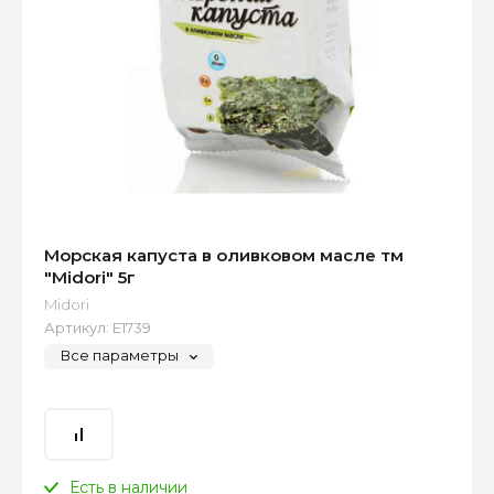
Морская капуста в оливковом масле тм
"Midori" 5г
Midori
Артикул:
Е1739
Все параметры
Есть в наличии