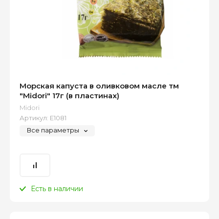
Морская капуста в оливковом масле тм
"Midori" 17г (в пластинах)
Midori
Артикул:
Е1081
Все параметры
Есть в наличии