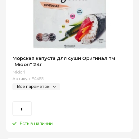
Морская капуста для суши Оригинал тм
"Midori" 24г
Midori
Артикул:
Е4455
Все параметры
Есть в наличии