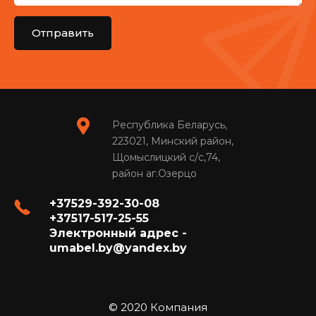
Отправить
Республика Беларусь,
223021, Минский район,
Щомыслицкий с/с,74,
район аг.Озерцо
+37529-392-30-08
+37517-517-25-55
Электронный адрес -
umabel.by@yandex.by
© 2020 Компания