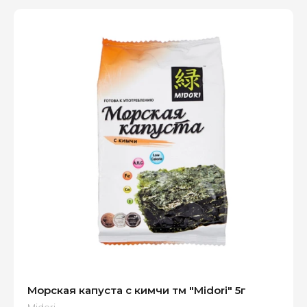
Морская капуста с кимчи тм "Midori" 5г