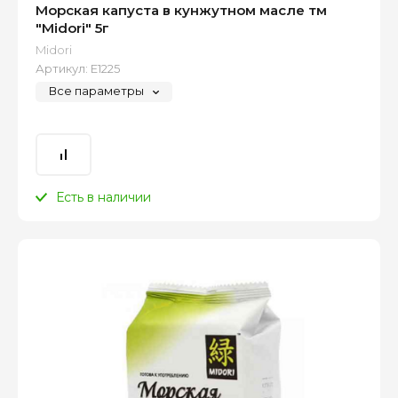
Морская капуста в кунжутном масле тм
"Midori" 5г
Midori
Артикул:
Е1225
Все параметры
Есть в наличии