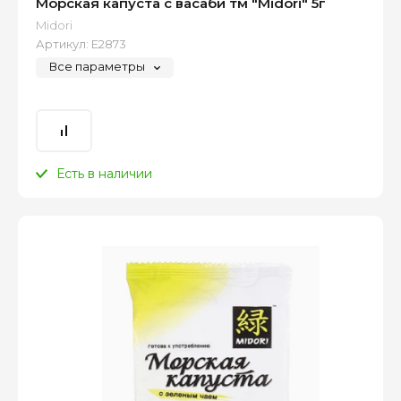
Морская капуста с васаби тм "Midori" 5г
Midori
Артикул:
Е2873
Все параметры
Есть в наличии