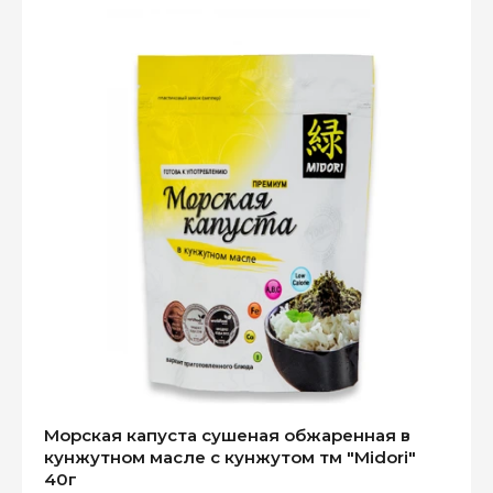
Морская капуста сушеная обжаренная в
кунжутном масле с кунжутом тм "Midori"
40г