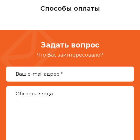
Способы оплаты
Задать вопрос
Что Вас заинтересовало?