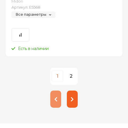
Midori
Артикул:
Е5568
Все параметры
Есть в наличии
1
2