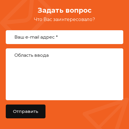
Задать вопрос
Что Вас заинтересовало?
Отправить