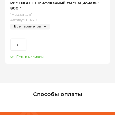
Рис ГИГАНТ шлифованный тм "Националь"
800 г
"Националь"
Артикул:
ВВ270
Все параметры
Есть в наличии
Способы оплаты