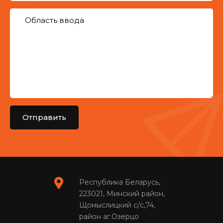
Отправить
Республика Беларусь,
223021, Минский район,
Щомыслицкий с/с,74,
район аг.Озерцо