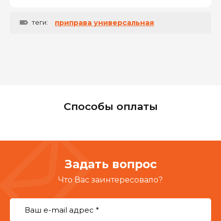
теги:
приправа универсальная
Способы оплаты
Задать вопрос
Что Вас заинтересовало?