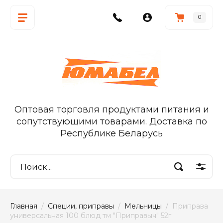
0
Оптовая торговля продуктами питания и
сопутствующими товарами. Доставка по
Республике Беларусь
Главная
  /  
Специи, приправы
  /  
Мельницы
  /  Приправа 
универсальная 100 блюд тм "Приправыч" 52г