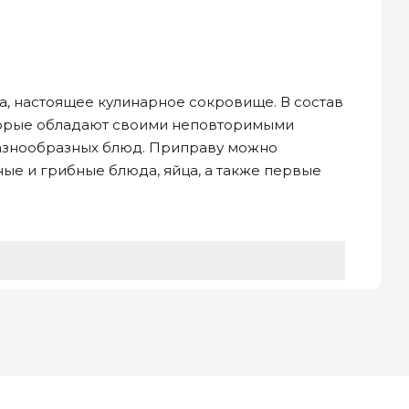
а, настоящее кулинарное сокровище. В состав
оторые обладают своими неповторимыми
 разнообразных блюд. Приправу можно
ные и грибные блюда, яйца, а также первые