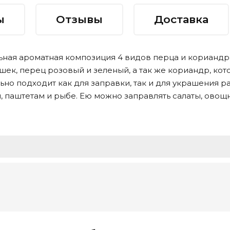
ы
Отзывы
Доставка
ьная ароматная композиция 4 видов перца и кориандр
шек, перец розовый и зеленый, а так же кориандр, к
льно подходит как для заправки, так и для украшения
, паштетам и рыбе. Ею можно заправлять салаты, овощ