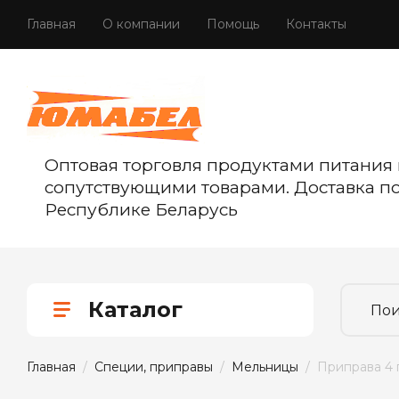
Главная
О компании
Помощь
Контакты
Оптовая торговля продуктами питания 
сопутствующими товарами. Доставка п
Республике Беларусь
Каталог
Главная
  /  
Специи, приправы
  /  
Мельницы
  /  Приправа 