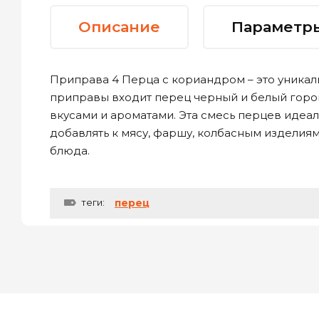
Описание
Параметр
Приправа 4 Перца с кориандром – это уникал
приправы входит перец черный и белый горо
вкусами и ароматами. Эта смесь перцев идеа
добавлять к мясу, фаршу, колбасным изделиям
блюда.
теги:
перец