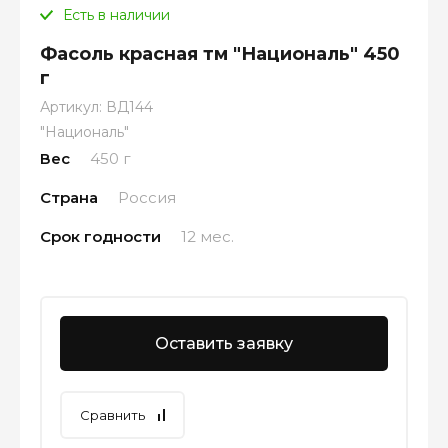
Есть в наличии
Фасоль красная тм "Националь" 450
г
Артикул:
ВД144
"Националь"
Вес
450 г
Страна
Россия
Срок годности
12 мес.
Оставить заявку
Сравнить